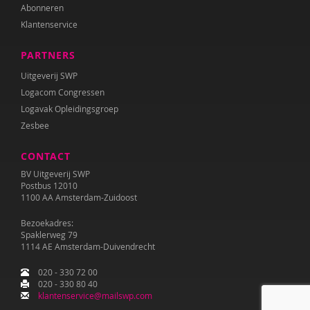
Abonneren
Klantenservice
PARTNERS
Uitgeverij SWP
Logacom Congressen
Logavak Opleidingsgroep
Zesbee
CONTACT
BV Uitgeverij SWP
Postbus 12010
1100 AA Amsterdam-Zuidoost
Bezoekadres:
Spaklerweg 79
1114 AE Amsterdam-Duivendrecht
020 - 330 72 00
020 - 330 80 40
klantenservice@mailswp.com