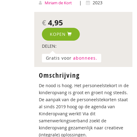
|
2023
Miriam de Kort
€
4,95
KOPEN
DELEN:
Gratis voor
abonnees.
Omschrijving
De nood is hoog. Het personeelstekort in de
kinderopvang is groot en groeit nog steeds.
De aanpak van de personeelstekorten staat
al sinds 2019 hoog op de agenda van
Kinderopvang werkt! Via dit
samenwerkingsverband zoekt de
kinderopvang gezamenlijk naar creatieve
(integrale) oplossingen.