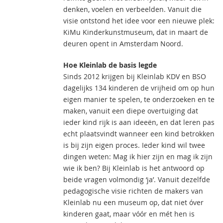
denken, voelen en verbeelden. Vanuit die
visie ontstond het idee voor een nieuwe plek:
KiMu Kinderkunstmuseum, dat in maart de
deuren opent in Amsterdam Noord.
Hoe Kleinlab de basis legde
Sinds 2012 krijgen bij Kleinlab KDV en BSO
dagelijks 134 kinderen de vrijheid om op hun
eigen manier te spelen, te onderzoeken en te
maken, vanuit een diepe overtuiging dat
ieder kind rijk is aan ideeën, en dat leren pas
echt plaatsvindt wanneer een kind betrokken
is bij zijn eigen proces. Ieder kind wil twee
dingen weten: Mag ik hier zijn en mag ik zijn
wie ik ben? Bij Kleinlab is het antwoord op
beide vragen volmondig ‘ja’. Vanuit dezelfde
pedagogische visie richten de makers van
Kleinlab nu een museum op, dat niet óver
kinderen gaat, maar vóór en mét hen is