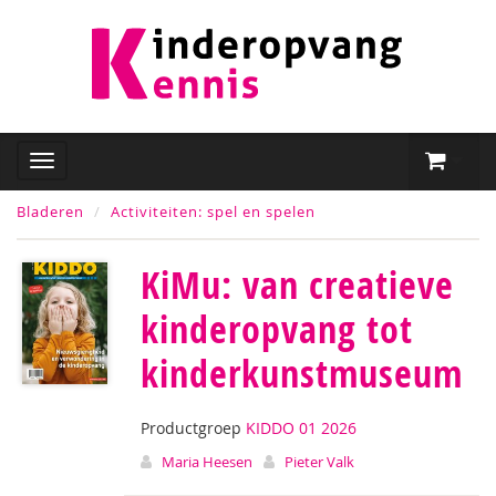
Bladeren
Activiteiten: spel en spelen
KiMu: van creatieve
kinderopvang tot
kinderkunstmuseum
Productgroep
KIDDO 01 2026
Maria Heesen
Pieter Valk