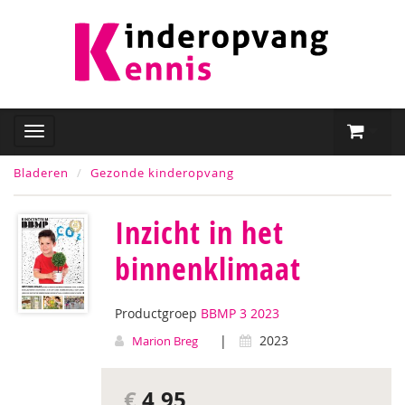
Bladeren
Gezonde kinderopvang
Inzicht in het
binnenklimaat
Productgroep
BBMP 3 2023
|
2023
Marion Breg
€
4,95