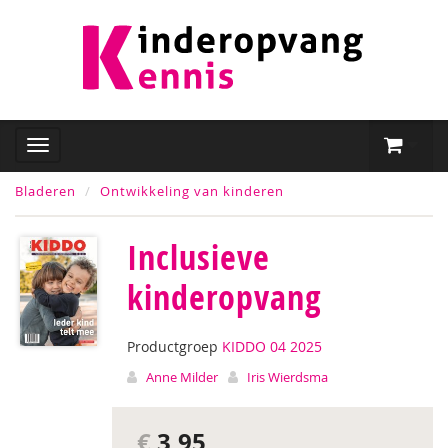
Bladeren
Ontwikkeling van kinderen
Inclusieve
kinderopvang
Productgroep
KIDDO 04 2025
Anne Milder
Iris Wierdsma
€
3,95