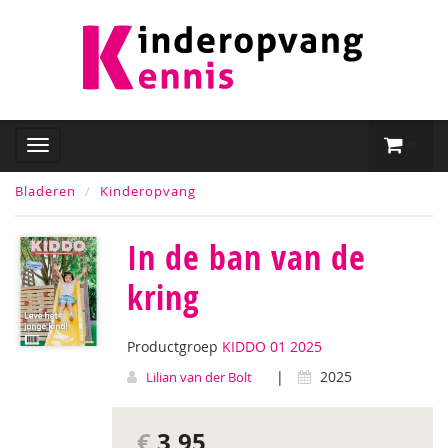
Bladeren
Kinderopvang
In de ban van de
kring
Productgroep
KIDDO 01 2025
|
2025
Lilian van der Bolt
€
3,95