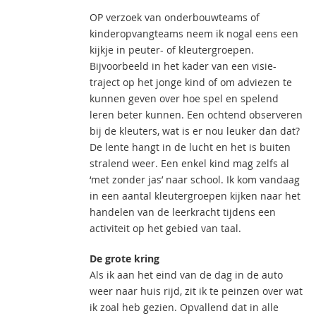
OP verzoek van onderbouwteams of
kinderopvangteams neem ik nogal eens een
kijkje in peuter- of kleutergroepen.
Bijvoorbeeld in het kader van een visie-
traject op het jonge kind of om adviezen te
kunnen geven over hoe spel en spelend
leren beter kunnen. Een ochtend observeren
bij de kleuters, wat is er nou leuker dan dat?
De lente hangt in de lucht en het is buiten
stralend weer. Een enkel kind mag zelfs al
‘met zonder jas’ naar school. Ik kom vandaag
in een aantal kleutergroepen kijken naar het
handelen van de leerkracht tijdens een
activiteit op het gebied van taal.
De grote kring
Als ik aan het eind van de dag in de auto
weer naar huis rijd, zit ik te peinzen over wat
ik zoal heb gezien. Opvallend dat in alle