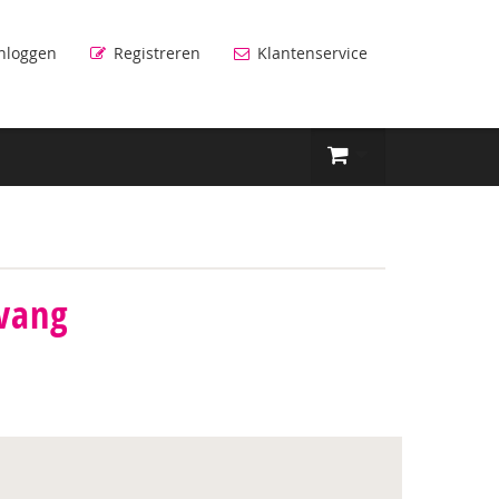
nloggen
Registreren
Klantenservice
pvang