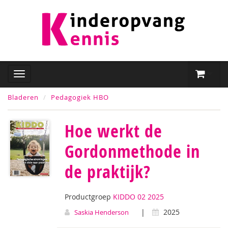
Bladeren
Pedagogiek HBO
Hoe werkt de
Gordonmethode in
de praktijk?
Productgroep
KIDDO 02 2025
|
2025
Saskia Henderson