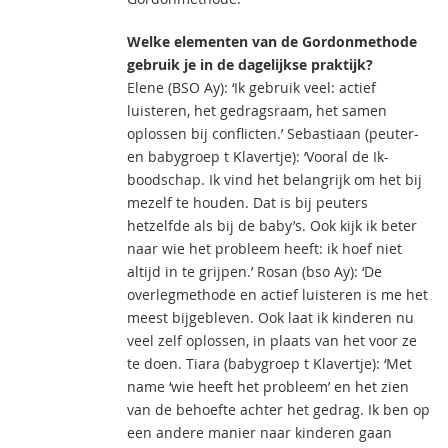
Welke elementen van de Gordonmethode
gebruik je in de dagelijkse praktijk?
Elene (BSO Ay): ‘Ik gebruik veel: actief
luisteren, het gedragsraam, het samen
oplossen bij conflicten.’ Sebastiaan (peuter-
en babygroep t Klavertje): ‘Vooral de Ik-
boodschap. Ik vind het belangrijk om het bij
mezelf te houden. Dat is bij peuters
hetzelfde als bij de baby’s. Ook kijk ik beter
naar wie het probleem heeft: ik hoef niet
altijd in te grijpen.’ Rosan (bso Ay): ‘De
overlegmethode en actief luisteren is me het
meest bijgebleven. Ook laat ik kinderen nu
veel zelf oplossen, in plaats van het voor ze
te doen. Tiara (babygroep t Klavertje): ‘Met
name ‘wie heeft het probleem’ en het zien
van de behoefte achter het gedrag. Ik ben op
een andere manier naar kinderen gaan