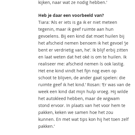
kijken, naar wat ze nodig hebben.’
Heb je daar een voorbeeld van?
Tiara: ‘Als er iets is ga ik er niet meteen
tegenin, maar ik geef ruimte aan hun
gevoelens. Bij een kind dat moet huilen bij
het afscheid nemen benoem ik het gevoel ‘je
bent er verdrietig van, he’. Ik blijf erbij zitten
en laat weten dat het oké is om te huilen. Ik
realiseer me: afscheid nemen ís ook lastig.
Het ene kind vindt het fijn nog even op
schoot te blijven, de ander gaat spelen: die
ruimte geef ik het kind.’ Rosan: ‘Er was van de
week een kind dat mijn hulp vroeg. Hij wilde
het autokleed hebben, maar de wigwam
stond ervoor. In plaats van het voor hem te
pakken, keken we samen hoe het zou
kunnen. En met wat tips kon hij het toen zelf
pakken.’