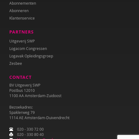
Abonnementen
Abonneren
Klantenservice
PARTNERS
Uitgeverij SWP
Logacom Congressen
Logavak Opleidingsgroep
Zesbee
CONTACT
BV Uitgeverij SWP
Postbus 12010
1100 AA Amsterdam-Zuidoost
Bezoekadres:
Spaklerweg 79
1114 AE Amsterdam-Duivendrecht
020 - 330 72 00
020 - 330 80 40