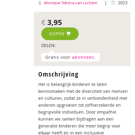
|
2023
Monique Tekstra-van Lochem
€
3,95
KOPEN
DELEN:
Gratis voor
abonnees.
Omschrijving
Het is belangrijk kinderen te laten
kennismaken met de diversiteit van mensen
en culturen, zodat ze in verbondenheid met
anderen opgroeien tot zelfverzekerde en
begripvolle individuen. Door empathie
kunnen we samen bijdragen aan een
generatie kinderen die meer begrip voor
elkaar heeft en in een inclusieve