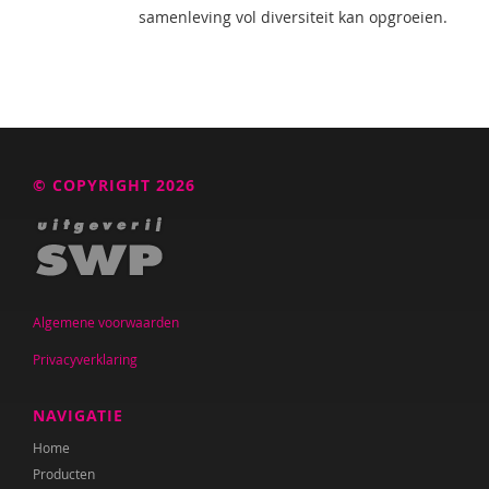
samenleving vol diversiteit kan opgroeien.
© COPYRIGHT 2026
Algemene voorwaarden
Privacyverklaring
NAVIGATIE
Home
Producten