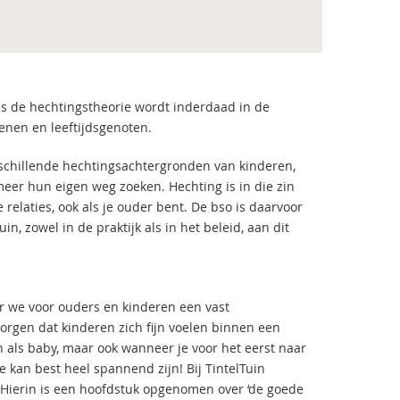
ns de hechtingstheorie wordt inderdaad in de
ssenen en leeftijdsgenoten.
schillende hechtingsachtergronden van kinderen,
eer hun eigen weg zoeken. Hechting is in die zin
 relaties, ook als je ouder bent. De bso is daarvoor
n, zowel in de praktijk als in het beleid, aan dit
r we voor ouders en kinderen een vast
rgen dat kinderen zich fijn voelen binnen een
n als baby, maar ook wanneer je voor het eerst naar
e kan best heel spannend zijn! Bij TintelTuin
Hierin is een hoofdstuk opgenomen over ‘de goede