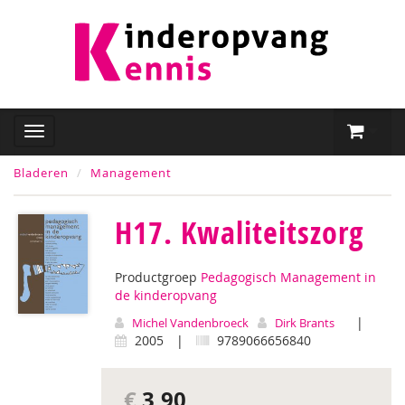
Bladeren
Management
H17. Kwaliteitszorg
Productgroep
Pedagogisch Management in
de kinderopvang
|
Michel Vandenbroeck
Dirk Brants
2005
|
9789066656840
€
3,90