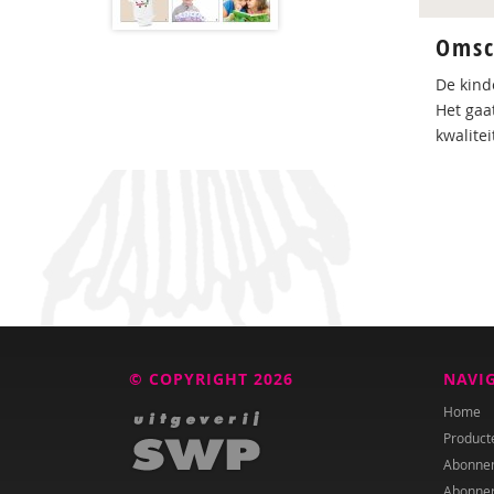
Omsc
De kind
Het gaa
kwalitei
© COPYRIGHT 2026
NAVI
Home
Product
Abonne
Abonne