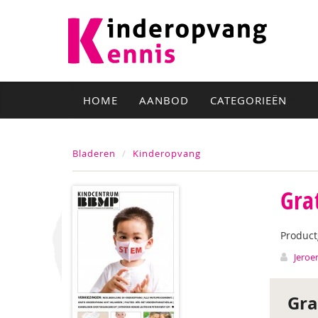
HOME
AANBOD
CATEGORIEËN
Bladeren
Kinderopvang
Gra
Produc
Jeroe
Gra