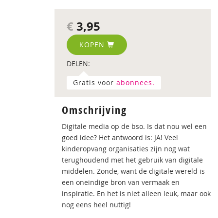
€
3,95
KOPEN
DELEN:
Gratis voor
abonnees.
Omschrijving
Digitale media op de bso. Is dat nou wel een
goed idee? Het antwoord is: JA! Veel
kinderopvang­ organisaties zijn nog wat
terughoudend met het gebruik van digitale
middelen. Zonde, want de digitale wereld is
een oneindige bron van vermaak en
inspiratie. En het is niet alleen leuk, maar ook
nog eens heel nuttig!