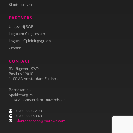
Klantenservice
PARTNERS
Uitgeverij SWP
Logacom Congressen
Logavak Opleidingsgroep
Zesbee
CONTACT
BV Uitgeverij SWP
Postbus 12010
1100 AA Amsterdam-Zuidoost
Bezoekadres:
Spaklerweg 79
1114 AE Amsterdam-Duivendrecht
020 - 330 72 00
020 - 330 80 40
klantenservice@mailswp.com