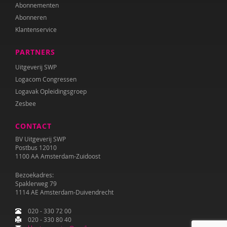
Abonnementen
Abonneren
Klantenservice
PARTNERS
Uitgeverij SWP
Logacom Congressen
Logavak Opleidingsgroep
Zesbee
CONTACT
BV Uitgeverij SWP
Postbus 12010
1100 AA Amsterdam-Zuidoost
Bezoekadres:
Spaklerweg 79
1114 AE Amsterdam-Duivendrecht
020 - 330 72 00
020 - 330 80 40