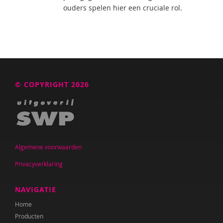
ouders spelen hier een cruciale rol.
© COPYRIGHT 2026
Algemene voorwaarden
Privacyverklaring
NAVIGATIE
Home
Producten