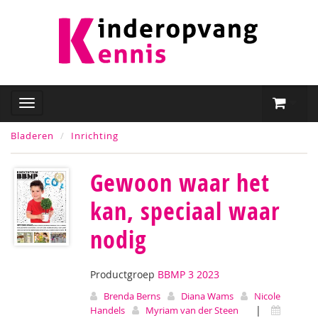
Bladeren
Inrichting
Gewoon waar het
kan, speciaal waar
nodig
Productgroep
BBMP 3 2023
Brenda Berns
Diana Wams
Nicole
|
Handels
Myriam van der Steen