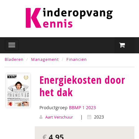
Bladeren
Management
Financiën
Energiekosten door
het dak
Productgroep
BBMP 1 2023
|
2023
Aart Verschuur
€
4,95