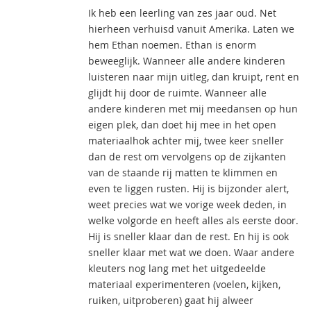
Ik heb een leerling van zes jaar oud. Net
hierheen verhuisd vanuit Amerika. Laten we
hem Ethan noemen. Ethan is enorm
beweeglijk. Wanneer alle andere kinderen
luisteren naar mijn uitleg, dan kruipt, rent en
glijdt hij door de ruimte. Wanneer alle
andere kinderen met mij meedansen op hun
eigen plek, dan doet hij mee in het open
materiaalhok achter mij, twee keer sneller
dan de rest om vervolgens op de zijkanten
van de staande rij matten te klimmen en
even te liggen rusten. Hij is bijzonder alert,
weet precies wat we vorige week deden, in
welke volgorde en heeft alles als eerste door.
Hij is sneller klaar dan de rest. En hij is ook
sneller klaar met wat we doen. Waar andere
kleuters nog lang met het uitgedeelde
materiaal experimenteren (voelen, kijken,
ruiken, uitproberen) gaat hij alweer