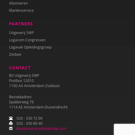
Abonneren
Klantenservice
PARTNERS
Uitgeverij SWP
Logacom Congressen
Logavak Opleidingsgroep
Zesbee
CONTACT
BV Uitgeverij SWP
Postbus 12010
1100 AA Amsterdam-Zuidoost
Bezoekadres:
Spaklerweg 79
1114 AE Amsterdam-Duivendrecht
020 - 330 72 00
020 - 330 80 40
klantenservice@mailswp.com