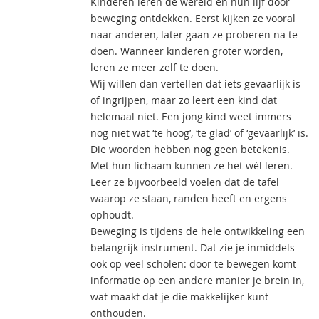
Kinderen leren de wereld en hun lijf door
beweging ontdekken. Eerst kijken ze vooral
naar anderen, later gaan ze proberen na te
doen. Wanneer kinderen groter worden,
leren ze meer zelf te doen.
Wij willen dan vertellen dat iets gevaarlijk is
of ingrijpen, maar zo leert een kind dat
helemaal niet. Een jong kind weet immers
nog niet wat ‘te hoog’, ‘te glad’ of ‘gevaarlijk’ is.
Die woorden hebben nog geen betekenis.
Met hun lichaam kunnen ze het wél leren.
Leer ze bijvoorbeeld voelen dat de tafel
waarop ze staan, randen heeft en ergens
ophoudt.
Beweging is tijdens de hele ontwikkeling een
belangrijk instrument. Dat zie je inmiddels
ook op veel scholen: door te bewegen komt
informatie op een andere manier je brein in,
wat maakt dat je die makkelijker kunt
onthouden.