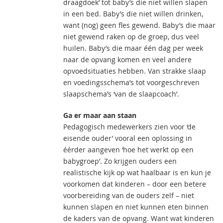
draagdoek’ tot baby’s die niet willen slapen
in een bed. Baby’s die niet willen drinken,
want (nog) geen fles gewend. Baby’s die maar
niet gewend raken op de groep, dus veel
huilen. Baby’s die maar één dag per week
naar de opvang komen en veel andere
opvoedsituaties hebben. Van strakke slaap
en voedingsschema’s tot voorgeschreven
slaapschema’s ‘van de slaapcoach’.
Ga er maar aan staan
Pedagogisch medewerkers zien voor ‘de
eisende ouder’ vooral een oplossing in
éérder aangeven ‘hoe het werkt op een
babygroep’. Zo krijgen ouders een
realistische kijk op wat haalbaar is en kun je
voorkomen dat kinderen – door een betere
voorbereiding van de ouders zelf – niet
kunnen slapen en niet kunnen eten binnen
de kaders van de opvang. Want wat kinderen