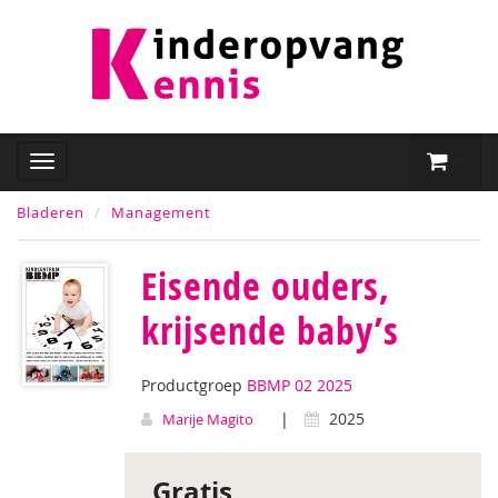
Bladeren
Management
Eisende ouders,
krijsende baby’s
Productgroep
BBMP 02 2025
|
2025
Marije Magito
Gratis