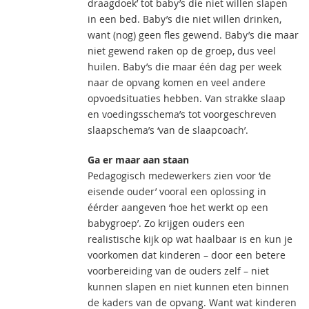
draagdoek’ tot baby’s die niet willen slapen
in een bed. Baby’s die niet willen drinken,
want (nog) geen fles gewend. Baby’s die maar
niet gewend raken op de groep, dus veel
huilen. Baby’s die maar één dag per week
naar de opvang komen en veel andere
opvoedsituaties hebben. Van strakke slaap
en voedingsschema’s tot voorgeschreven
slaapschema’s ‘van de slaapcoach’.
Ga er maar aan staan
Pedagogisch medewerkers zien voor ‘de
eisende ouder’ vooral een oplossing in
éérder aangeven ‘hoe het werkt op een
babygroep’. Zo krijgen ouders een
realistische kijk op wat haalbaar is en kun je
voorkomen dat kinderen – door een betere
voorbereiding van de ouders zelf – niet
kunnen slapen en niet kunnen eten binnen
de kaders van de opvang. Want wat kinderen