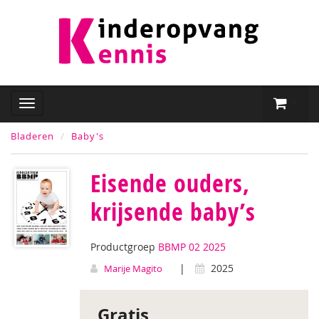
Bladeren
Baby's
Eisende ouders,
krijsende baby’s
Productgroep
BBMP 02 2025
|
2025
Marije Magito
Gratis