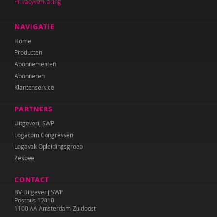
Privacyverklaring
NAVIGATIE
Home
Producten
Abonnementen
Abonneren
Klantenservice
PARTNERS
Uitgeverij SWP
Logacom Congressen
Logavak Opleidingsgroep
Zesbee
CONTACT
BV Uitgeverij SWP
Postbus 12010
1100 AA Amsterdam-Zuidoost