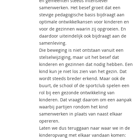
en gemeenten steeds intensiever
samenwerken. Het besef groeit dat een
stevige pedagogische basis bijdraagt aan
optimale ontwikkelkansen voor kinderen en
voor de gezinnen waarin zij opgroeien. En
daardoor uiteindelijk ook bijdraagt aan de
samenleving.
Die beweging is niet ontstaan vanuit een
stelselwijziging, maar uit het besef dat
kinderen en gezinnen dat nodig hebben. Een
kind kun je niet los zien van het gezin. Dat
wordt steeds breder erkend. Maar ook de
buurt, de school of de sportclub spelen een
rol bij een gezonde ontwikkeling van
kinderen. Dat vraagt daarom om een aanpak
waarbij partijen rondom het kind
samenwerken in plaats van naast elkaar
opereren.
Laten we dus teruggaan naar waar we in de
kinderopvang met elkaar vandaan komen: