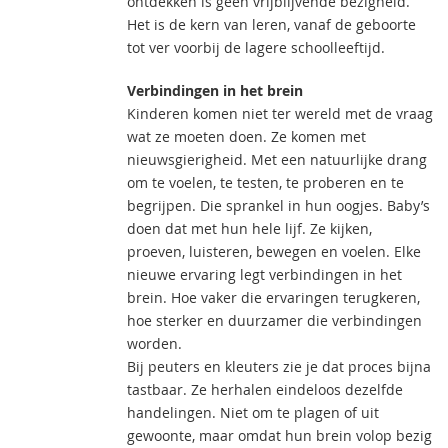
ontdekken is geen vrijblijvende bezigheid.
Het is de kern van leren, vanaf de geboorte
tot ver voorbij de lagere schoolleeftijd.
Verbindingen in het brein
Kinderen komen niet ter wereld met de vraag
wat ze moeten doen. Ze komen met
nieuwsgierigheid. Met een natuurlijke drang
om te voelen, te testen, te proberen en te
begrijpen. Die sprankel in hun oogjes. Baby’s
doen dat met hun hele lijf. Ze kijken,
proeven, luisteren, bewegen en voelen. Elke
nieuwe ervaring legt verbindingen in het
brein. Hoe vaker die ervaringen terugkeren,
hoe sterker en duurzamer die verbindingen
worden.
Bij peuters en kleuters zie je dat proces bijna
tastbaar. Ze herhalen eindeloos dezelfde
handelingen. Niet om te plagen of uit
gewoonte, maar omdat hun brein volop bezig