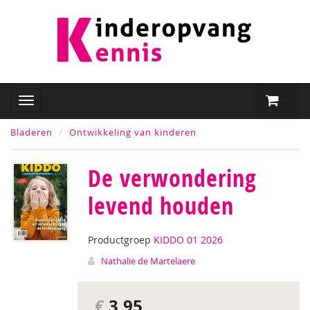
Bladeren
Ontwikkeling van kinderen
De verwondering
levend houden
Productgroep
KIDDO 01 2026
Nathalie de Martelaere
€
3,95