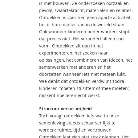
is met bouwen. Ze onderzoeken oorzaak en
gevolg, zwaartekracht, materialen en relaties.
Ontdekken is voor hen geen aparte activiteit,
het is hun manier van in de wereld staan.
Ook wanneer kinderen ouder worden, stopt
dat proces niet. Het verandert alleen van
vorm. Ontdekken zit dan in het
experimenteren, het zoeken naar
oplossingen, het combineren van ideeën, het
samenwerken met anderen en het
doorzetten wanneer iets niet meteen lukt.
Wie denkt dat ontdekken verdwijnt zodra
kinderen ‘moeten stilzitten’ of ‘mee moeten’,
miskent hoe leren echt werkt.
Structuur versus vrijheid
Toch vraagt ontdekken iets wat in onze
samenleving steeds schaarser lijkt te
worden: ruimte, tijd en vertrouwen.
Ontdekken laat zich niet strak plannen. Het