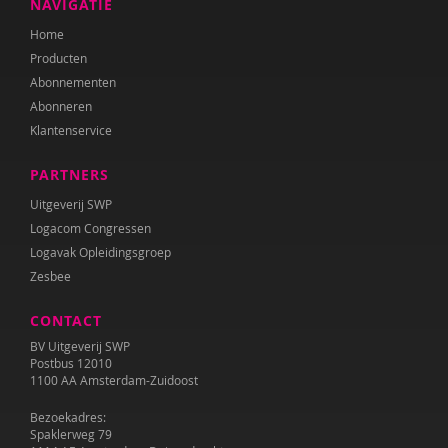
NAVIGATIE
Home
Producten
Abonnementen
Abonneren
Klantenservice
PARTNERS
Uitgeverij SWP
Logacom Congressen
Logavak Opleidingsgroep
Zesbee
CONTACT
BV Uitgeverij SWP
Postbus 12010
1100 AA Amsterdam-Zuidoost
Bezoekadres:
Spaklerweg 79