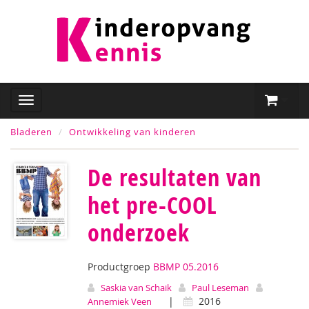
Bladeren
Ontwikkeling van kinderen
De resultaten van
het pre-COOL
onderzoek
Productgroep
BBMP 05.2016
Saskia van Schaik
Paul Leseman
|
2016
Annemiek Veen