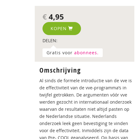
€
4,95
KOPEN
DELEN:
Gratis voor
abonnees.
Omschrijving
Al sinds de formele introductie van de vve is
de effectiviteit van de vve-programma’s in
twijfel getrokken. De argumenten vóór vve
werden gezocht in internationaal onderzoek
waarvan de resultaten niet altijd pasten op
de Nederlandse situatie. Nederlands
onderzoek leek geen bevestiging te vinden
voor de effectiviteit. Inmiddels zijn de data
van Pre- COOL geanalyseerd. Op basis van