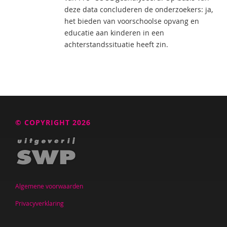
deze data concluderen de onderzoekers: ja,
het bieden van voorschoolse opvang en
educatie aan kinderen in een
achterstandssituatie heeft zin.
© COPYRIGHT 2026
Algemene voorwaarden
Privacyverklaring