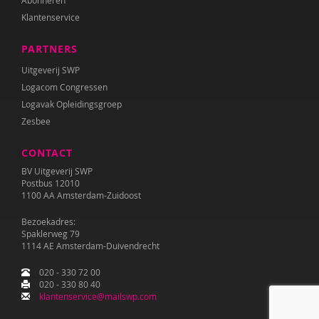
Abonneren
Klantenservice
PARTNERS
Uitgeverij SWP
Logacom Congressen
Logavak Opleidingsgroep
Zesbee
CONTACT
BV Uitgeverij SWP
Postbus 12010
1100 AA Amsterdam-Zuidoost
Bezoekadres:
Spaklerweg 79
1114 AE Amsterdam-Duivendrecht
020 - 330 72 00
020 - 330 80 40
klantenservice@mailswp.com