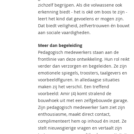
zichzelf begrijpen. Als die volwassene ook
erkenning biedt - het is oké om boos te zijn -
leert het kind dat gevoelens er mogen zijn.
Dat biedt veiligheid, zelfvertrouwen én bouwt
aan sociale vaardigheden.
Meer dan begeleiding
Pedagogisch medewerkers staan aan de
frontlinie van deze ontwikkeling. Hun rol reikt
verder dan verzorgen en begeleiden. Ze zijn
emotionele spiegels, troosters, taalgevers en
voorbeeldfiguren. In alledaagse situaties
maken zij het verschil. Een treffend
voorbeeld: Amir (4) komt stralend de
bouwhoek uit met een zelfgebouwde garage.
Zijn pedagogisch medewerker Sam ziet zijn
enthousiasme, maakt direct contact,
complimenteert hem op inhoud én inzet. Ze
stelt nieuwsgierige vragen en vertaalt zijn