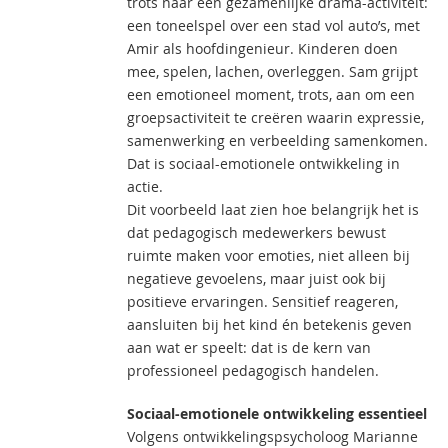
trots naar een gezamenlijke drama-activiteit:
een toneelspel over een stad vol auto’s, met
Amir als hoofdingenieur. Kinderen doen
mee, spelen, lachen, overleggen. Sam grijpt
een emotioneel moment, trots, aan om een
groepsactiviteit te creëren waarin expressie,
samenwerking en verbeelding samenkomen.
Dat is sociaal-emotionele ontwikkeling in
actie.
Dit voorbeeld laat zien hoe belangrijk het is
dat pedagogisch medewerkers bewust
ruimte maken voor emoties, niet alleen bij
negatieve gevoelens, maar juist ook bij
positieve ervaringen. Sensitief reageren,
aansluiten bij het kind én betekenis geven
aan wat er speelt: dat is de kern van
professioneel pedagogisch handelen.
Sociaal-emotionele ontwikkeling essentieel
Volgens ontwikkelingspsycholoog Marianne