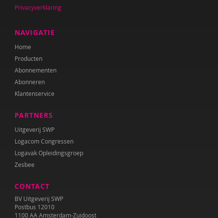
Privacyverklaring
NAVIGATIE
Home
Producten
Abonnementen
Abonneren
Klantenservice
PARTNERS
Uitgeverij SWP
Logacom Congressen
Logavak Opleidingsgroep
Zesbee
CONTACT
BV Uitgeverij SWP
Postbus 12010
1100 AA Amsterdam-Zuidoost