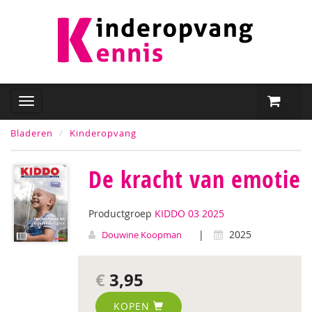
Bladeren
Kinderopvang
De kracht van emotie
Productgroep
KIDDO 03 2025
|
2025
Douwine Koopman
€
3,95
KOPEN