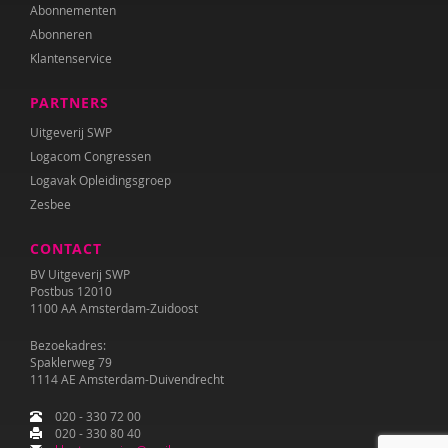
Abonnementen
Abonneren
Klantenservice
PARTNERS
Uitgeverij SWP
Logacom Congressen
Logavak Opleidingsgroep
Zesbee
CONTACT
BV Uitgeverij SWP
Postbus 12010
1100 AA Amsterdam-Zuidoost
Bezoekadres:
Spaklerweg 79
1114 AE Amsterdam-Duivendrecht
020 - 330 72 00
020 - 330 80 40