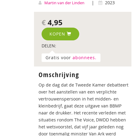
|
2023
Martin van der Linden
€
4,95
KOPEN
DELEN:
Gratis voor
abonnees.
Omschrijving
Op de dag dat de Tweede Kamer debatteert
over het aanstellen van een verplichte
vertrouwenspersoon in het midden- en
kleinbedrijf, gaat deze uitgave van BBMP
naar de drukker. Het recente verleden met
situaties rondom The Voice, DWDD hebben
het wetsvoorstel, dat vijf jaar geleden nog
door toenmalig minister Van Ark werd