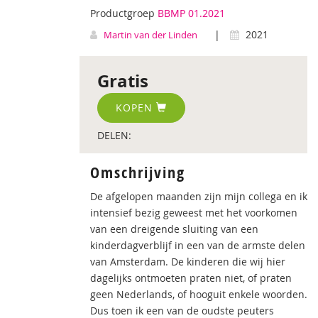
Productgroep
BBMP 01.2021
|
2021
Martin van der Linden
Gratis
KOPEN
DELEN:
Omschrijving
De afgelopen maanden zijn mijn collega en ik
intensief bezig geweest met het voorkomen
van een dreigende sluiting van een
kinderdagverblijf in een van de armste delen
van Amsterdam. De kinderen die wij hier
dagelijks ontmoeten praten niet, of praten
geen Nederlands, of hooguit enkele woorden.
Dus toen ik een van de oudste peuters