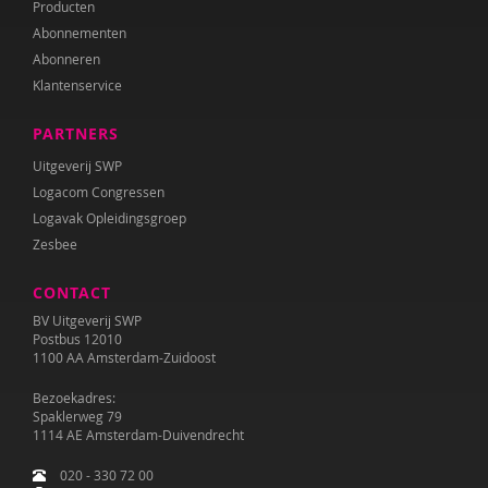
Producten
Abonnementen
Abonneren
Klantenservice
PARTNERS
Uitgeverij SWP
Logacom Congressen
Logavak Opleidingsgroep
Zesbee
CONTACT
BV Uitgeverij SWP
Postbus 12010
1100 AA Amsterdam-Zuidoost
Bezoekadres:
Spaklerweg 79
1114 AE Amsterdam-Duivendrecht
020 - 330 72 00