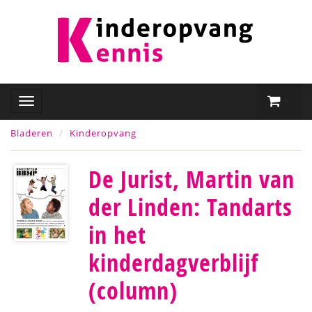
Bladeren
Kinderopvang
De Jurist, Martin van
der Linden: Tandarts
in het
kinderdagverblijf
(column)