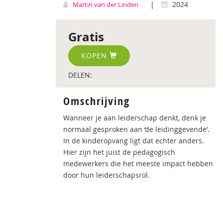
|
2024
Martin van der Linden
Gratis
KOPEN
DELEN:
Omschrijving
Wanneer je aan leiderschap denkt, denk je
normaal gesproken aan ‘de leidinggevende’.
In de kinderopvang ligt dat echter anders.
Hier zijn het juist de pedagogisch
medewerkers die het meeste impact hebben
door hun leiderschapsrol.