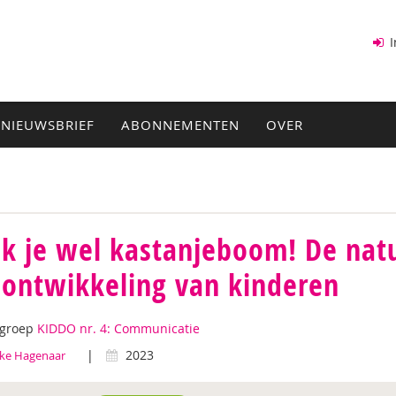
I
NIEUWSBRIEF
ABONNEMENTEN
OVER
k je wel kastanjeboom! De natu
lontwikkeling van kinderen
tgroep
KIDDO nr. 4: Communicatie
|
2023
ke Hagenaar