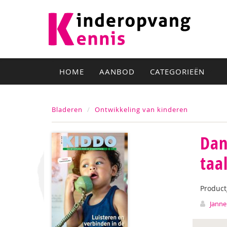
HOME
AANBOD
CATEGORIEËN
Bladeren
Ontwikkeling van kinderen
Dan
taa
Produc
Janne