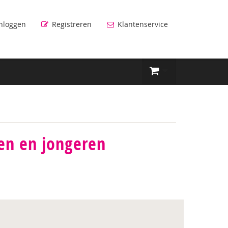
nloggen
Registreren
Klantenservice
en en jongeren