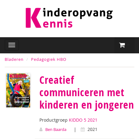
Bladeren
Pedagogiek HBO
Creatief
communiceren met
kinderen en jongeren
Productgroep
KIDDO 5 2021
|
2021
Ben Baarda