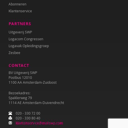
Abonneren
Klantenservice
PARTNERS
Uitgeverij SWP
Logacom Congressen
Logavak Opleidingsgroep
Zesbee
CONTACT
BV Uitgeverij SWP
Postbus 12010
1100 AA Amsterdam-Zuidoost
Bezoekadres:
Spaklerweg 79
1114 AE Amsterdam-Duivendrecht
020 - 330 72 00
020 - 330 80 40
klantenservice@mailswp.com