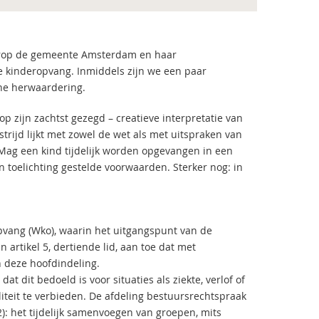
aarop de gemeente Amsterdam en haar
kinderopvang. Inmiddels zijn we een paar
he herwaardering.
op zijn zachtst gezegd – creatieve interpretatie van
strijd lijkt met zowel de wet als met uitspraken van
‘Mag een kind tijdelijk worden opgevangen in een
 toelichting gestelde voorwaarden. Sterker nog: in
ropvang (Wko), waarin het uitgangspunt van de
 artikel 5, dertiende lid, aan toe dat met
 deze hoofdindeling.
dat dit bedoeld is voor situaties als ziekte, verlof of
iliteit te verbieden. De afdeling bestuursrechtspraak
): het tijdelijk samenvoegen van groepen, mits