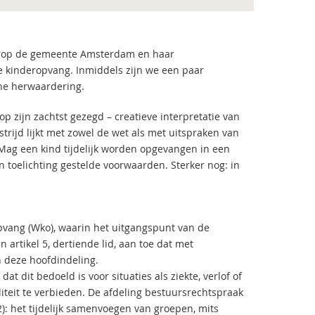
aarop de gemeente Amsterdam en haar
kinderopvang. Inmiddels zijn we een paar
he herwaardering.
op zijn zachtst gezegd – creatieve interpretatie van
strijd lijkt met zowel de wet als met uitspraken van
‘Mag een kind tijdelijk worden opgevangen in een
 toelichting gestelde voorwaarden. Sterker nog: in
ropvang (Wko), waarin het uitgangspunt van de
 artikel 5, dertiende lid, aan toe dat met
 deze hoofdindeling.
dat dit bedoeld is voor situaties als ziekte, verlof of
iliteit te verbieden. De afdeling bestuursrechtspraak
): het tijdelijk samenvoegen van groepen, mits