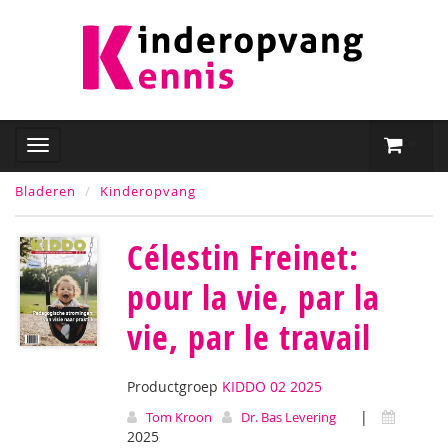
Bladeren
Kinderopvang
Célestin Freinet:
pour la vie, par la
vie, par le travail
Productgroep
KIDDO 02 2025
|
Tom Kroon
Dr. Bas Levering
2025