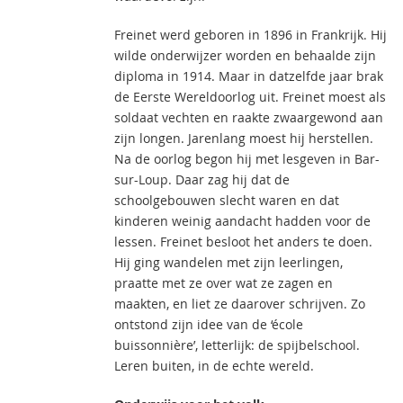
Freinet werd geboren in 1896 in Frankrijk. Hij
wilde onderwijzer worden en behaalde zijn
diploma in 1914. Maar in datzelfde jaar brak
de Eerste Wereldoorlog uit. Freinet moest als
soldaat vechten en raakte zwaargewond aan
zijn longen. Jarenlang moest hij herstellen.
Na de oorlog begon hij met lesgeven in Bar-
sur-Loup. Daar zag hij dat de
schoolgebouwen slecht waren en dat
kinderen weinig aandacht hadden voor de
lessen. Freinet besloot het anders te doen.
Hij ging wandelen met zijn leerlingen,
praatte met ze over wat ze zagen en
maakten, en liet ze daarover schrijven. Zo
ontstond zijn idee van de ‘école
buissonnière’, letterlijk: de spijbelschool.
Leren buiten, in de echte wereld.