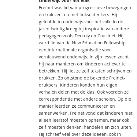
Onderwijs voor het volk
Freinet was lid van progressieve bewegingen
en trok veel op met linkse denkers. Hij
geloofde in onderwijs voor het volk. In de
jaren twintig kreeg hij inspiratie van andere
pedagogen zoals Decroly en Cousinet. Hij
werd lid van de New Education Fellowship,
een internationale organisatie voor
vernieuwend onderwijs. In zijn lessen zocht
hij naar manieren om kinderen actiever te
betrekken. Hij liet ze zelf teksten schrijven en
drukken. Zo ontstond de bekende Freinet-
drukpers. Kinderen konden hun eigen
verhalen delen met de klas. Ook voerden ze
correspondentie met andere scholen. Op die
manier leerden ze communiceren en
samenwerken. Freinet vond dat kinderen niet
alleen leerstof moesten opnemen, maar ook
zelf moesten denken, handelen en zich uiten.
Hij schreef veel over deze ideeën, ook in