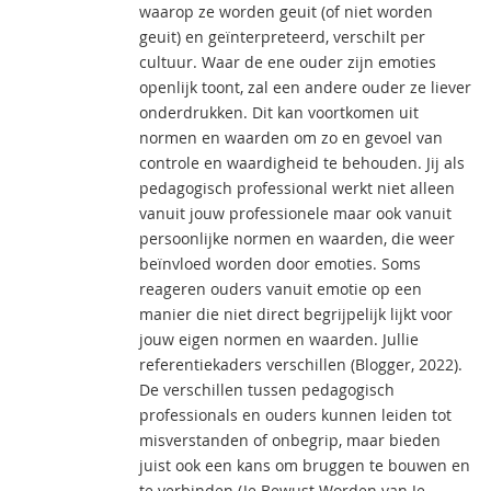
waarop ze worden geuit (of niet worden
geuit) en geïnterpreteerd, verschilt per
cultuur. Waar de ene ouder zijn emoties
openlijk toont, zal een andere ouder ze liever
onderdrukken. Dit kan voortkomen uit
normen en waarden om zo en gevoel van
controle en waardigheid te behouden. Jij als
pedagogisch professional werkt niet alleen
vanuit jouw professionele maar ook vanuit
persoonlijke normen en waarden, die weer
beïnvloed worden door emoties. Soms
reageren ouders vanuit emotie op een
manier die niet direct begrijpelijk lijkt voor
jouw eigen normen en waarden. Jullie
referentiekaders verschillen (Blogger, 2022).
De verschillen tussen pedagogisch
professionals en ouders kunnen leiden tot
misverstanden of onbegrip, maar bieden
juist ook een kans om bruggen te bouwen en
te verbinden (Je Bewust Worden van Je