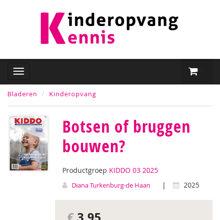
Bladeren
Kinderopvang
Botsen of bruggen
bouwen?
Productgroep
KIDDO 03 2025
|
2025
Diana Turkenburg-de Haan
€
3,95