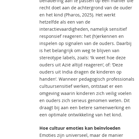
benadering aan te passen op een manier die
recht doet aan de achtergrond van de ouder
en het kind (Pharos, 2025). Het werkt
hetzelfde als een van de
interactievaardigheden, namelijk sensitief
responsief reageren: het (h)erkennen en
inspelen op signalen van de ouders. Daarbij
is het belangrijk om weg te blijven van
stereotype labels, zoals: ‘Ik weet hoe deze
ouders uit Azië altijd reageren’, of: ‘Deze
ouders uit India dragen de kinderen op
handen’. Wanneer pedagogisch professionals
cultuursensitief werken, ontstaat er een
omgeving waarin kinderen zich veilig voelen
en ouders zich serieus genomen weten. Dit
draagt bij aan een betere samenwerking en
een optimale ontwikkeling van het kind.
Hoe cultuur emoties kan beïnvloeden
Emoties zijn universeel, maar de manier