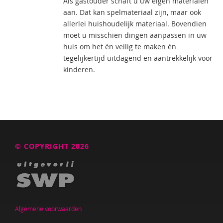
Als gastouder schaft u uw eigen materialen
aan. Dat kan spelmateriaal zijn, maar ook
allerlei huishoudelijk materiaal. Bovendien
moet u misschien dingen aanpassen in uw
huis om het én veilig te maken én
tegelijkertijd uitdagend en aantrekkelijk voor
kinderen.
© COPYRIGHT 2026
Algemene voorwaarden