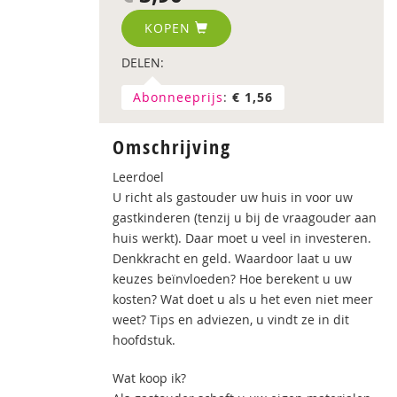
KOPEN
DELEN:
Abonneeprijs
:
€ 1,56
Omschrijving
Leerdoel
U richt als gastouder uw huis in voor uw
gastkinderen (tenzij u bij de vraagouder aan
huis werkt). Daar moet u veel in investeren.
Denkkracht en geld. Waardoor laat u uw
keuzes beïnvloeden? Hoe berekent u uw
kosten? Wat doet u als u het even niet meer
weet? Tips en adviezen, u vindt ze in dit
hoofdstuk.
Wat koop ik?