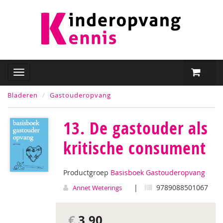
Bladeren
Gastouderopvang
13. De gastouder als
kritische consument
Productgroep
Basisboek Gastouderopvang
|
9789088501067
Annet Weterings
€
3,90