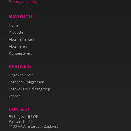
Privacyverklaring
NAVIGATIE
Home
Producten
Abonnementen
Abonneren
Klantenservice
PARTNERS
Uitgeverij SWP
Logacom Congressen
Logavak Opleidingsgroep
Zesbee
CONTACT
BV Uitgeverij SWP
Postbus 12010
1100 AA Amsterdam-Zuidoost