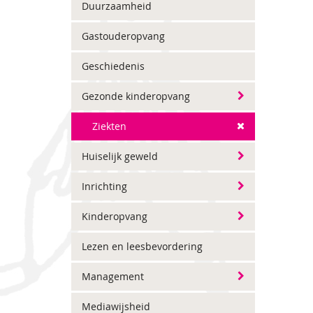
Duurzaamheid
Gastouderopvang
Geschiedenis
Gezonde kinderopvang
Ziekten
Huiselijk geweld
Inrichting
Kinderopvang
Lezen en leesbevordering
Management
Mediawijsheid