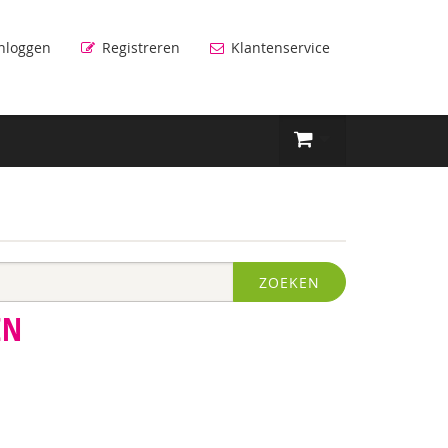
nloggen
Registreren
Klantenservice
ZOEKEN
EN