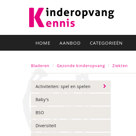
HOME
AANBOD
CATEGORIEËN
Bladeren
Gezonde kinderopvang
Ziekten
Activiteiten: spel en spelen
Baby's
BSO
Diversiteit