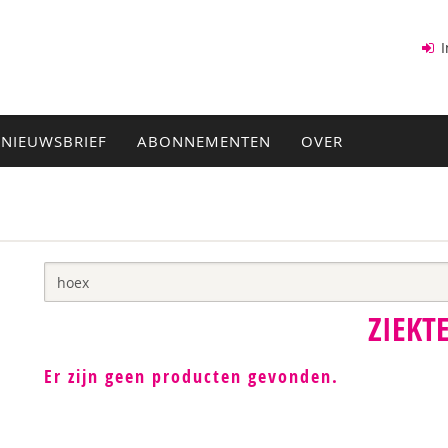
I
NIEUWSBRIEF
ABONNEMENTEN
OVER
ZIEKT
Er zijn geen producten gevonden.