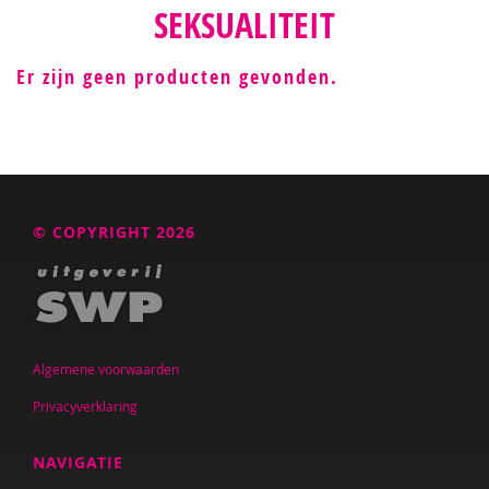
SEKSUALITEIT
Er zijn geen producten gevonden.
© COPYRIGHT 2026
Algemene voorwaarden
Privacyverklaring
NAVIGATIE