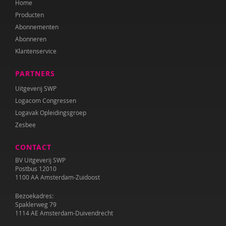
Home
Producten
Abonnementen
Abonneren
Klantenservice
PARTNERS
Uitgeverij SWP
Logacom Congressen
Logavak Opleidingsgroep
Zesbee
CONTACT
BV Uitgeverij SWP
Postbus 12010
1100 AA Amsterdam-Zuidoost
Bezoekadres:
Spaklerweg 79
1114 AE Amsterdam-Duivendrecht