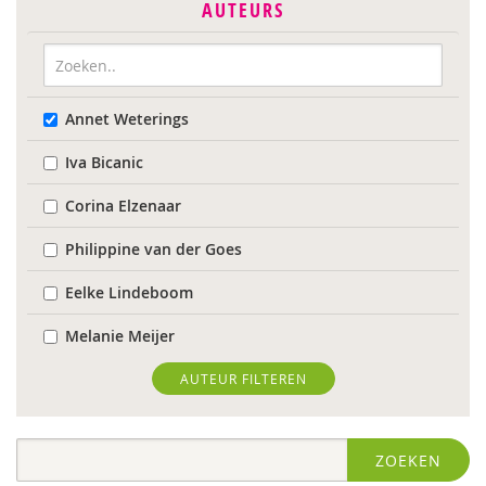
AUTEURS
Annet Weterings
Iva Bicanic
Corina Elzenaar
Philippine van der Goes
Eelke Lindeboom
Melanie Meijer
Karin Middelburg
AUTEUR FILTEREN
Carla van Wensen
ZOEKEN