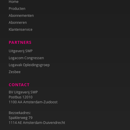
Home
Producten
Abonnementen
Abonneren
Klantenservice
PARTNERS
Uitgeverij SWP
Logacom Congressen
Logavak Opleidingsgroep
Zesbee
CONTACT
BV Uitgeverij SWP
Postbus 12010
1100 AA Amsterdam-Zuidoost
Bezoekadres:
Spaklerweg 79
1114 AE Amsterdam-Duivendrecht