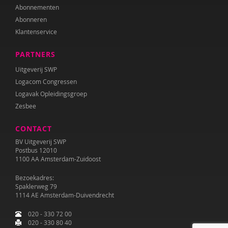
Abonnementen
Abonneren
Klantenservice
PARTNERS
Uitgeverij SWP
Logacom Congressen
Logavak Opleidingsgroep
Zesbee
CONTACT
BV Uitgeverij SWP
Postbus 12010
1100 AA Amsterdam-Zuidoost
Bezoekadres:
Spaklerweg 79
1114 AE Amsterdam-Duivendrecht
020 - 330 72 00
020 - 330 80 40