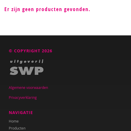
Er zijn geen producten gevonden.
© COPYRIGHT 2026
Algemene voorwaarden
Privacyverklaring
NAVIGATIE
Home
Producten