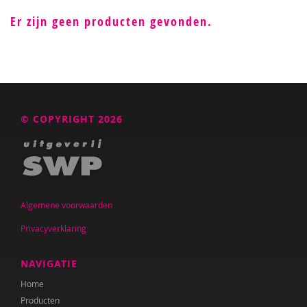
Er zijn geen producten gevonden.
© COPYRIGHT 2026
Algemene voorwaarden
Privacyverklaring
NAVIGATIE
Home
Producten