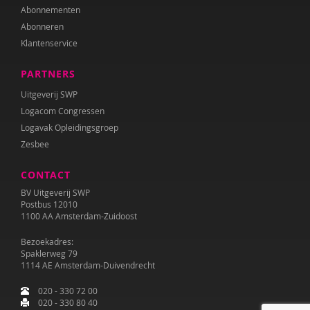
Abonnementen
Abonneren
Klantenservice
PARTNERS
Uitgeverij SWP
Logacom Congressen
Logavak Opleidingsgroep
Zesbee
CONTACT
BV Uitgeverij SWP
Postbus 12010
1100 AA Amsterdam-Zuidoost
Bezoekadres:
Spaklerweg 79
1114 AE Amsterdam-Duivendrecht
020 - 330 72 00
020 - 330 80 40