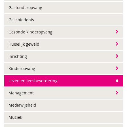
Gastouderopvang
Geschiedenis
Gezonde kinderopvang
Huiselijk geweld
Inrichting
Kinderopvang
Lezen en leesbevordering
Management
Mediawijsheid
Muziek