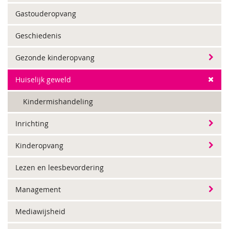
Gastouderopvang
Geschiedenis
Gezonde kinderopvang
Huiselijk geweld
Kindermishandeling
Inrichting
Kinderopvang
Lezen en leesbevordering
Management
Mediawijsheid