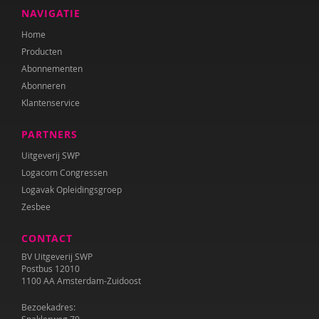
NAVIGATIE
Home
Producten
Abonnementen
Abonneren
Klantenservice
PARTNERS
Uitgeverij SWP
Logacom Congressen
Logavak Opleidingsgroep
Zesbee
CONTACT
BV Uitgeverij SWP
Postbus 12010
1100 AA Amsterdam-Zuidoost
Bezoekadres: