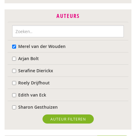
AUTEURS
Merel van der Wouden
Arjan Bolt
Serafine Dierickx
Roely Drijfhout
Edith van Eck
Sharon Gesthuizen
Edith Geurts
AUTEUR FILTEREN
Bidan Hu