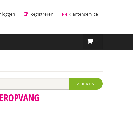
nloggen
Registreren
Klantenservice
ZOEKEN
DEROPVANG