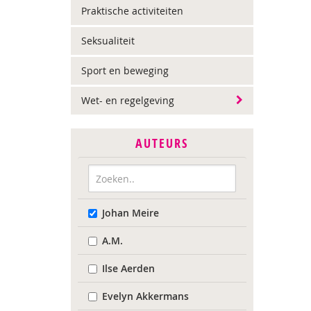
Praktische activiteiten
Seksualiteit
Sport en beweging
Wet- en regelgeving
AUTEURS
Johan Meire
A.M.
Ilse Aerden
Evelyn Akkermans