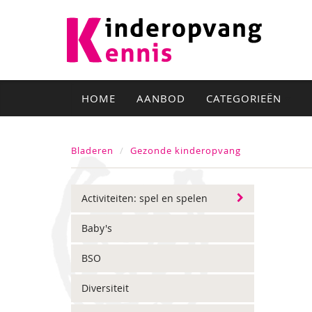
HOME
AANBOD
CATEGORIEËN
Bladeren
Gezonde kinderopvang
Activiteiten: spel en spelen
Baby's
BSO
Diversiteit