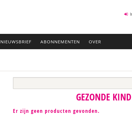
I
NIEUWSBRIEF
ABONNEMENTEN
OVER
GEZONDE KIN
Er zijn geen producten gevonden.