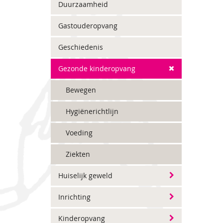
Duurzaamheid
Gastouderopvang
Geschiedenis
Gezonde kinderopvang
Bewegen
Hygiënerichtlijn
Voeding
Ziekten
Huiselijk geweld
Inrichting
Kinderopvang