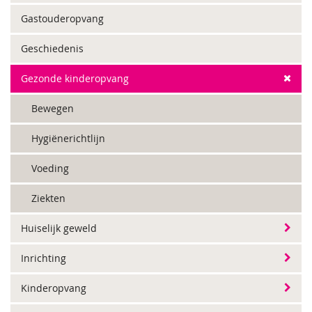
Gastouderopvang
Geschiedenis
Gezonde kinderopvang
Bewegen
Hygiënerichtlijn
Voeding
Ziekten
Huiselijk geweld
Inrichting
Kinderopvang