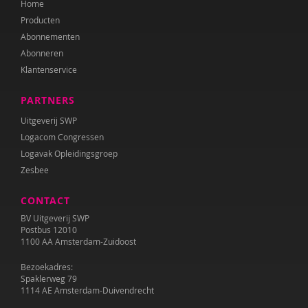
Home
Producten
Abonnementen
Abonneren
Klantenservice
PARTNERS
Uitgeverij SWP
Logacom Congressen
Logavak Opleidingsgroep
Zesbee
CONTACT
BV Uitgeverij SWP
Postbus 12010
1100 AA Amsterdam-Zuidoost
Bezoekadres:
Spaklerweg 79
1114 AE Amsterdam-Duivendrecht