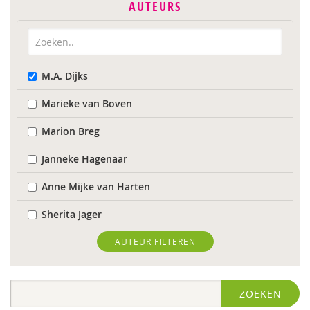
AUTEURS
M.A. Dijks
Marieke van Boven
Marion Breg
Janneke Hagenaar
Anne Mijke van Harten
Sherita Jager
Jelka Matlung
AUTEUR FILTEREN
Ellis van der Meulen
ZOEKEN
Susanne Oosterman