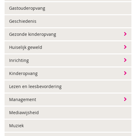
Gastouderopvang
Geschiedenis
Gezonde kinderopvang
Huiselijk geweld
Inrichting
Kinderopvang
Lezen en leesbevordering
Management
Mediawijsheid
Muziek