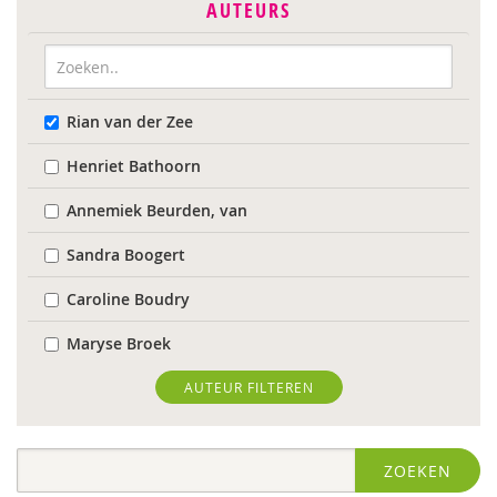
AUTEURS
Rian van der Zee
Henriet Bathoorn
Annemiek Beurden, van
Sandra Boogert
Caroline Boudry
Maryse Broek
Kees Broekhof
AUTEUR FILTEREN
Astrid de Bruin
ZOEKEN
Wilmie Colbers