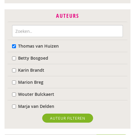
AUTEURS
Thomas van Huizen
Betty Bosgoed
Karin Brandt
Marion Breg
Wouter Bulckaert
Marja van Delden
Mara van Dijk
AUTEUR FILTEREN
Denise Enthoven