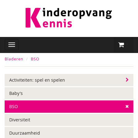
Bladeren
BSO
Activiteiten: spel en spelen
Baby's
BSO
Diversiteit
Duurzaamheid