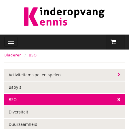
Bladeren
BSO
Activiteiten: spel en spelen
Baby's
BSO
Diversiteit
Duurzaamheid