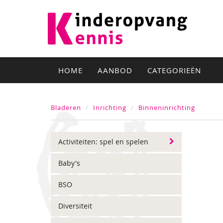
HOME
AANBOD
CATEGORIEËN
Bladeren
Inrichting
Binneninrichting
Activiteiten: spel en spelen
Baby's
BSO
Diversiteit