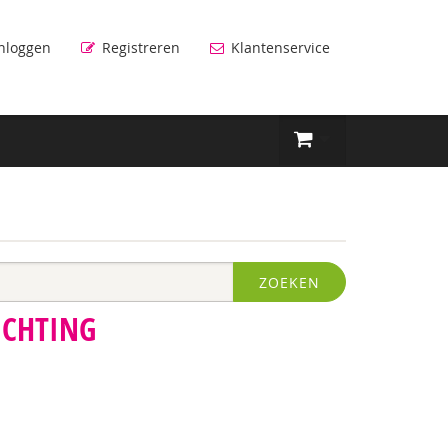
nloggen
Registreren
Klantenservice
ZOEKEN
ICHTING