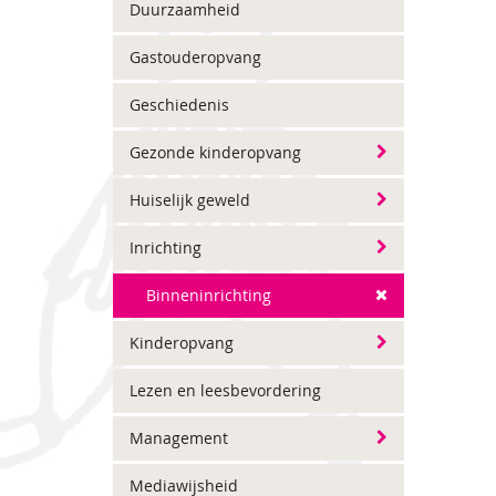
Duurzaamheid
Gastouderopvang
Geschiedenis
Gezonde kinderopvang
Huiselijk geweld
Inrichting
Binneninrichting
Kinderopvang
Lezen en leesbevordering
Management
Mediawijsheid