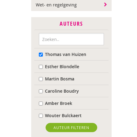
Wet- en regelgeving
AUTEURS
Thomas van Huizen
Esther Blondelle
Martin Bosma
Caroline Boudry
Amber Broek
Wouter Bulckaert
Marinda Fischer
AUTEUR FILTEREN