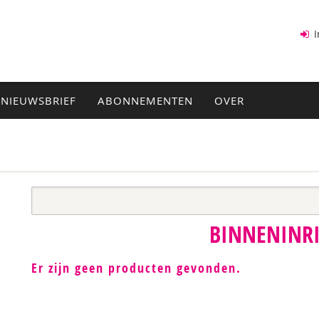
I
NIEUWSBRIEF
ABONNEMENTEN
OVER
BINNENINR
Er zijn geen producten gevonden.