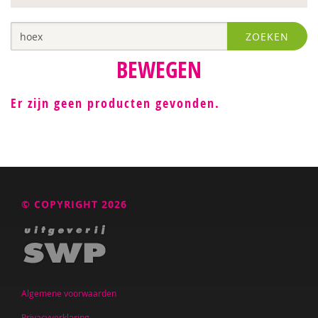
ZOEKEN
BEWEGEN
Er zijn geen producten gevonden.
© COPYRIGHT 2026
Algemene voorwaarden
Privacyverklaring