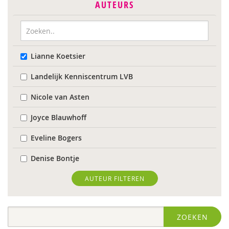
AUTEURS
Lianne Koetsier
Landelijk Kenniscentrum LVB
Nicole van Asten
Joyce Blauwhoff
Eveline Bogers
Denise Bontje
Caroline Boudry
AUTEUR FILTEREN
Iris Brandsteder
ZOEKEN
Wilmie Colbers