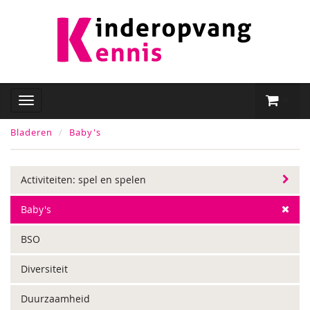
Bladeren
Baby's
Activiteiten: spel en spelen
Baby's
BSO
Diversiteit
Duurzaamheid